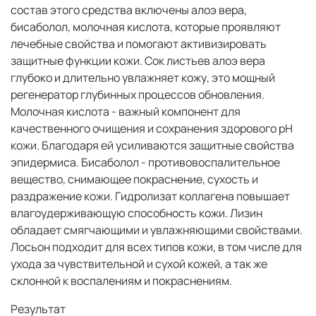
состав этого средства включены алоэ вера,
бисаболол, молочная кислота, которые проявляют
лечебные свойства и помогают активизировать
защитные функции кожи. Сок листьев алоэ вера
глубоко и длительно увлажняет кожу, это мощный
регенератор глубинных процессов обновления.
Молочная кислота - важный компонент для
качественного очищения и сохранения здорового рН
кожи. Благодаря ей усиливаются защитные свойства
эпидермиса. Бисаболол - противовоспалительное
вещество, снимающее покраснение, сухость и
раздражение кожи. Гидролизат коллагена повышает
влагоудерживающую способность кожи. Лизин
обладает смягчающими и увлажняющими свойствами.
Лосьон подходит для всех типов кожи, в том числе для
ухода за чувствительной и сухой кожей, а так же
склонной к воспалениям и покраснениям.
Результат