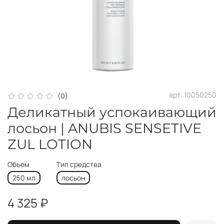
арт.
10050250
(0)
Деликатный успокаивающий
лосьон | ANUBIS SENSETIVE
ZUL LOTION
Объем
Тип средства
250 мл
лосьон
4 325 ₽