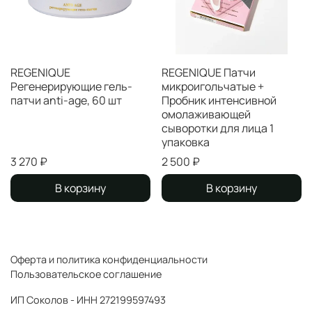
REGENIQUE
REGENIQUE Патчи
Регенерирующие гель-
микроигольчатые +
патчи anti-age, 60 шт
Пробник интенсивной
омолаживающей
сыворотки для лица 1
упаковка
3 270 ₽
2 500 ₽
В корзину
В корзину
Оферта и политика конфиденциальности
Пользовательское соглашение
ИП Соколов - ИНН 272199597493