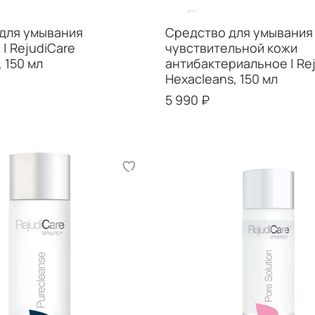
для умывания
Средство для умывания
| RejudiCare
чувствительной кожи
, 150 мл
антибактериальное | Re
Hexacleans, 150 мл
5 990 ₽