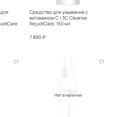
 для
Средство для умывания с
витамином С | 3C Cleanse
judiCare
RejudiCare, 150 мл
7 890 ₽
Нет в наличии