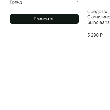
Бренд
Средство 
Скинклинс 
Применить
Skincleans
5 290 ₽