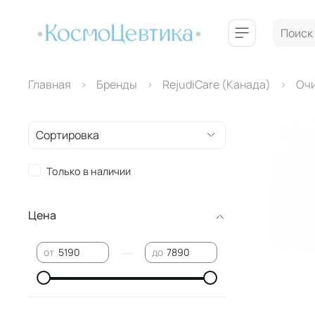
Главная
Бренды
RejudiCare (Канада)
Оч
Только в наличии
Цена
—
от
до