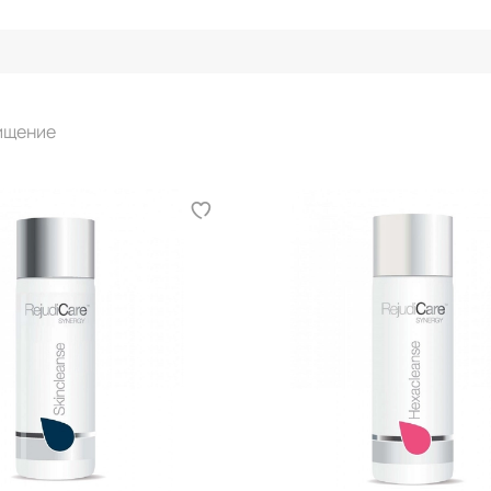
ищение