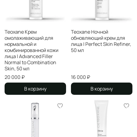
Teoxane Крем
Teoxane Ночной
омолаживающий для
обновляющий крем для
нормальной и
лица | Perfect Skin Refiner,
комбинированной кожи
50 мл
лица | Advanced Filler
Normal to Combination
Skin, 50 мл
20 000 ₽
16 000 ₽
В корзину
В корзину