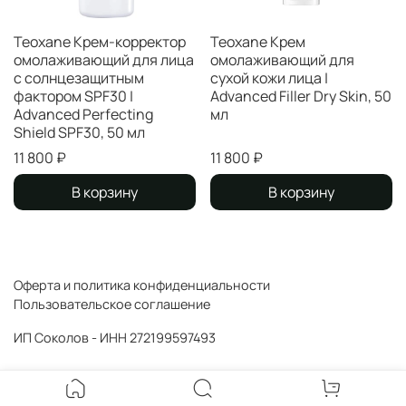
Teoxane Крем-корректор
Teoxane Крем
омолаживающий для лица
омолаживающий для
с солнцезащитным
сухой кожи лица |
фактором SPF30 |
Advanced Filler Dry Skin, 50
Advanced Perfecting
мл
Shield SPF30, 50 мл
11 800 ₽
11 800 ₽
В корзину
В корзину
Оферта и политика конфиденциальности
Пользовательское соглашение
ИП Соколов - ИНН 272199597493