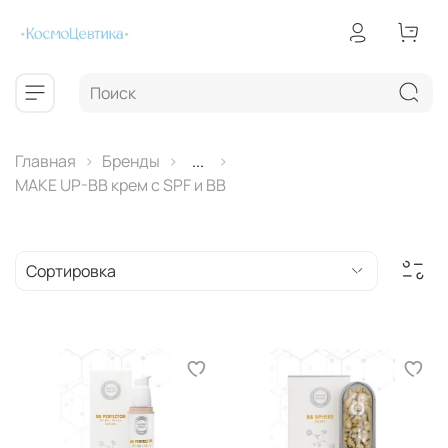
Главная
Бренды
...
MAKE UP-BB крем с SPF и ВВ