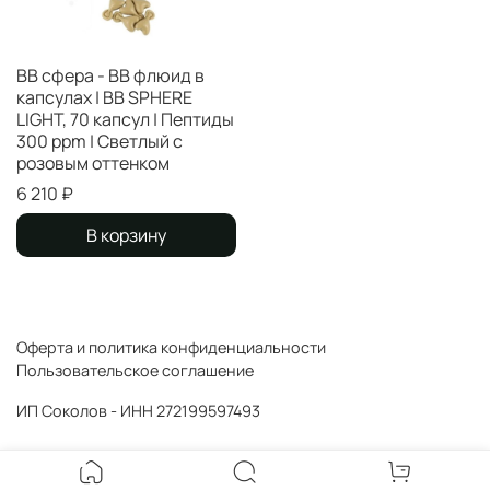
ВВ сфера - ВВ флюид в
капсулах | BB SPHERE
LIGHT, 70 капсул | Пептиды
300 ppm | Светлый с
розовым оттенком
6 210 ₽
В корзину
Оферта и политика конфиденциальности
Пользовательское соглашение
ИП Соколов - ИНН 272199597493